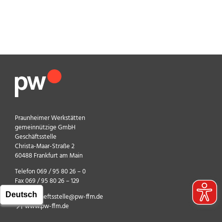
Praunheimer Werkstätten
gemeinnützige GmbH
Geschäftsstelle
Christa-Maar-Straße 2
60488 Frankfurt am Main
Telefon 069 / 95 80 26 – 0
Fax 069 / 95 80 26 – 129
geschaeftsstelle@pw-ffm.de
www.pw-ffm.de