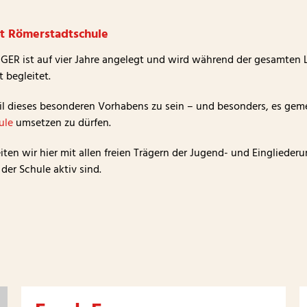
t Römerstadtschule
TIGER ist auf vier Jahre angelegt und wird während der gesamten 
 begleitet.
eil dieses besonderen Vorhabens zu sein – und besonders, es gem
ule
umsetzen zu dürfen.
ten wir hier mit allen freien Trägern der Jugend- und Eingliederu
der Schule aktiv sind.