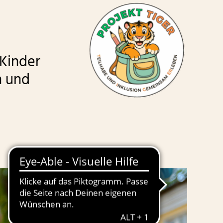
 Kinder
n und