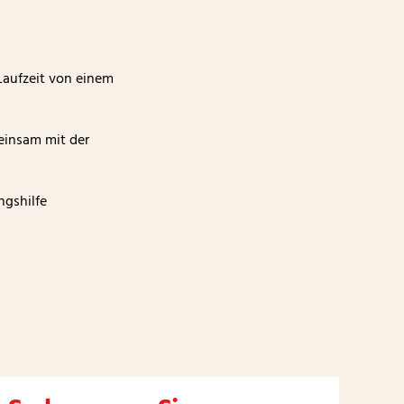
Laufzeit von einem
einsam mit der
ngshilfe