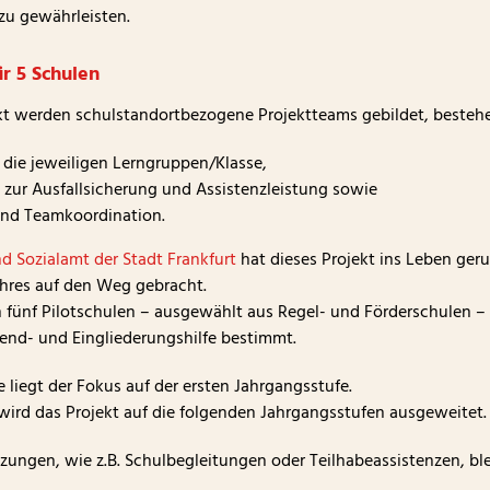
zu gewährleisten.
r 5 Schulen
ekt werden schulstandortbezogene Projektteams gebildet, besteh
 die jeweiligen Lerngruppen/Klasse,
 zur Ausfallsicherung und Assistenzleistung sowie
 und Teamkoordination.
d Sozialamt der Stadt Frankfurt
hat dieses Projekt ins Leben ger
hres auf den Weg gebracht.
 fünf Pilotschulen – ausgewählt aus Regel- und Förderschulen – 
gend- und Eingliederungshilfe bestimmt.
e liegt der Fokus auf der ersten Jahrgangsstufe.
t wird das Projekt auf die folgenden Jahrgangsstufen ausgeweitet.
tzungen, wie z.B. Schulbegleitungen oder Teilhabeassistenzen, b