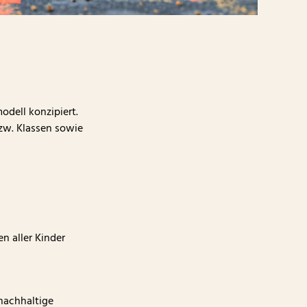
modell konzipiert.
bzw. Klassen sowie
en aller Kinder
nachhaltige