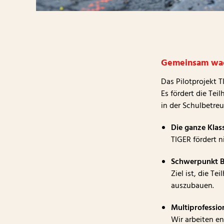
Gemeinsam wac
Das Pilotprojekt TI
Es fördert die Tei
in der Schulbetre
Die ganze Klass
TIGER fördert n
Schwerpunkt B
Ziel ist, die T
auszubauen.
Multiprofessio
Wir arbeiten e