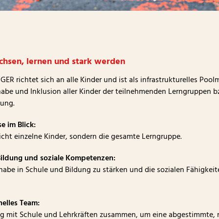
hsen, lernen und stark werden
GER richtet sich an alle Kinder und ist als infrastrukturelles Pool
lhabe und Inklusion aller Kinder der teilnehmenden Lerngruppen 
uung.
e im Blick:
icht einzelne Kinder, sondern die gesamte Lerngruppe.
ildung und soziale Kompetenzen:
eilhabe in Schule und Bildung zu stärken und die sozialen Fähigkeit
nelles Team:
ng mit Schule und Lehrkräften zusammen, um eine abgestimmte, 