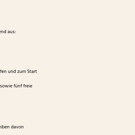
end aus:
ufen und zum Start
sowie fünf freie
leiben davon