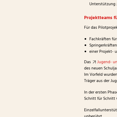
Unterstützung 
Projektteams fü
Für das Pilotproj
Fachkräften für
Springerkräften
einer Projekt-
Das
Jugend- un
des neuen Schulja
Im Vorfeld wurden
Träger aus der Ju
In der ersten Phas
Schritt für Schrit
Einzelfallunterstü
unberührt.